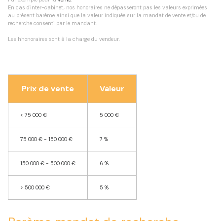
En cas d'inter-cabinet, nos honoraires ne dépasseront pas les valeurs exprimées
au présent barème ainsi que la valeur indiquée sur la mandat de vente et/ou de
recherche consenti par le mandant.
Les hhonoraires sont à la charge du vendeur.
Prix de vente
Valeur
<
75 000 €
5 000 €
75 000 € - 150 000 €
7 %
150 000 € - 500 000 €
6 %
>
500 000 €
5 %