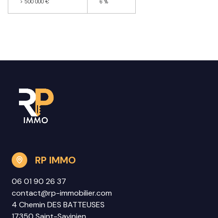
>
500 000 €
6 %
RP IMMO
06 01 90 26 37
contact@rp-immobilier.com
4 Chemin DES BATTEUSES
17350 Saint-Savinien