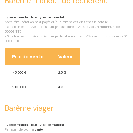
Barème mandat de recherche
Type de mandat:
Tous types de mandat
Notre rémunération n'est payée qu'à la remise des clés chez le notaire :
- Si le bien est trouvé auprès d'un professionnel : 2.5% avec un minimum de
5000€ TTC
- Si le bien est trouvé auprès d'un particulier en direct : 4% avec un minimun de 10
000 € TTC
Prix de vente
Valeur
>
5 000 €
2.5 %
>
10 000 €
4 %
Barème viager
Type de mandat:
Tous types de mandat
Par exemple pour la
vente
: